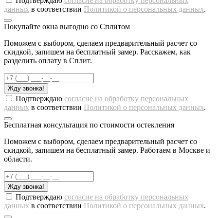
Подтверждаю
согласие на обработку персональных
данных
в соответствии
Политикой о персональных данных
.
Покупайте окна выгодно со Сплитом
Поможем с выбором, сделаем предварительный расчет со
скидкой, запишем на бесплатный замер. Расскажем, как
разделить оплату в Сплит.
Жду звонка!
Подтверждаю
согласие на обработку персональных
данных
в соответствии
Политикой о персональных данных
.
Бесплатная консультация по стоимости остекления
Поможем с выбором, сделаем предварительный расчет со
скидкой, запишем на бесплатный замер. Работаем в Москве и
области.
Жду звонка!
Подтверждаю
согласие на обработку персональных
данных
в соответствии
Политикой о персональных данных
.