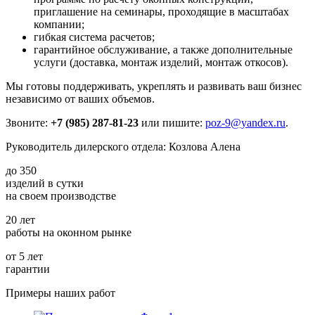
приглашение на семинары, проходящие в масштабах
компании;
гибкая система расчетов;
гарантийное обслуживание, а также дополнительные
услуги (доставка, монтаж изделий, монтаж откосов).
Мы готовы поддерживать, укреплять и развивать ваш бизнес
независимо от ваших объемов.
Звоните:
+7 (985) 287-81-23
или пишите:
poz-9@yandex.ru
.
Руководитель дилерского отдела: Козлова Алена
до
350
изделий в сутки
на своем производстве
20
лет
работы на оконном рынке
от
5
лет
гарантии
Примеры наших работ