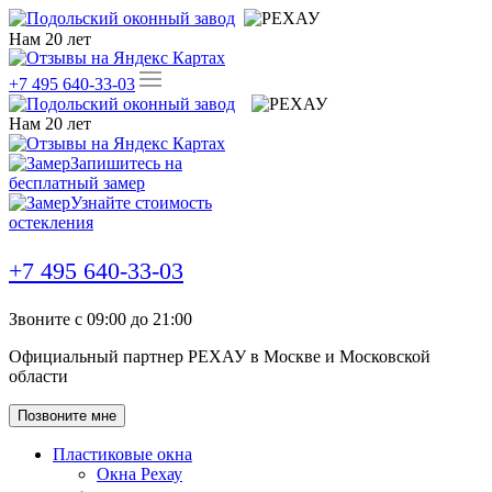
Нам
20
лет
+7 495 640-33-03
Нам
20
лет
Запишитесь на
бесплатный замер
Узнайте стоимость
остекления
+7 495 640-33-03
Звоните с 09:00 до 21:00
Официальный партнер РЕХАУ в Москве и Московской
области
Позвоните мне
Пластиковые окна
Окна Рехау