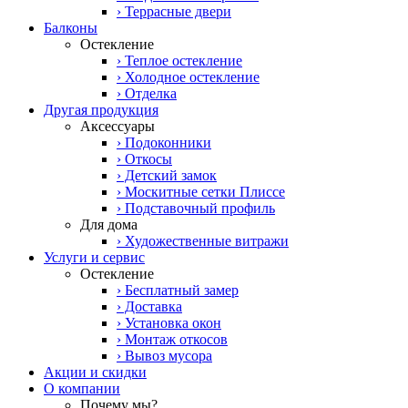
› Террасные двери
Балконы
Остекление
› Теплое остекление
› Холодное остекление
› Отделка
Другая продукция
Аксессуары
› Подоконники
› Откосы
› Детский замок
› Москитные сетки Плиссе
› Подставочный профиль
Для дома
› Художественные витражи
Услуги и сервис
Остекление
› Бесплатный замер
› Доставка
› Установка окон
› Монтаж откосов
› Вывоз мусора
Акции и скидки
О компании
Почему мы?