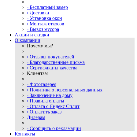
› Бесплатный замер
› Доставка
› Установка окон
› Монтаж откосов
› Вывоз мусора
Акции и скидки
О компании
Почему мы?
› Отзывы покупателей
› Благодарственные письма
› Сертификаты качества
Клиентам
› Фотогалерея
› Политика о персональных данных
› Заключение на дому
› Правила оплаты
› Оплата с Яндекс Сплит
› Оплатить заказ
Дилерам
› Сообщить о рекламации
Контакты