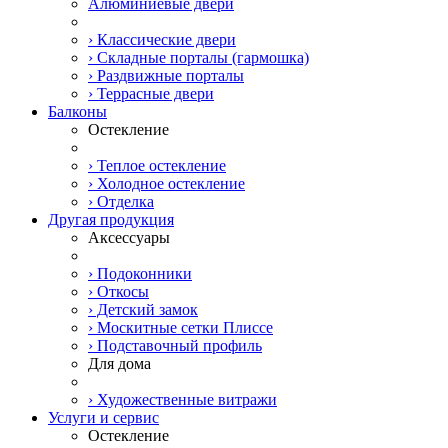
Алюминиевые двери
› Классические двери
› Складные порталы (гармошка)
› Раздвижные порталы
› Террасные двери
Балконы
Остекление
› Теплое остекление
› Холодное остекление
› Отделка
Другая продукция
Аксессуары
› Подоконники
› Откосы
› Детский замок
› Москитные сетки Плиссе
› Подставочный профиль
Для дома
› Художественные витражи
Услуги и сервис
Остекление