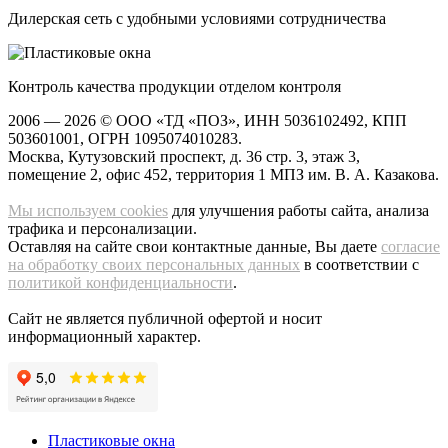
Дилерская сеть с удобными условиями сотрудничества
Контроль качества продукции отделом контроля
2006 — 2026 ©
ООО «ТД «ПОЗ»
, ИНН 5036102492, КПП
503601001, ОГРН 1095074010283.
Москва
,
Кутузовский проспект, д. 36 стр. 3
, этаж 3,
помещение 2, офис 452, территория 1 МПЗ им. В. А. Казакова.
Мы используем cookies
для улучшения работы сайта, анализа
трафика и персонализации.
Оставляя на сайте свои контактные данные, Вы даете
согласие
на обработку своих персональных данных
в соответствии с
политикой конфиденциальности
.
Сайт не является публичной офертой и носит
информационный характер.
Пластиковые окна