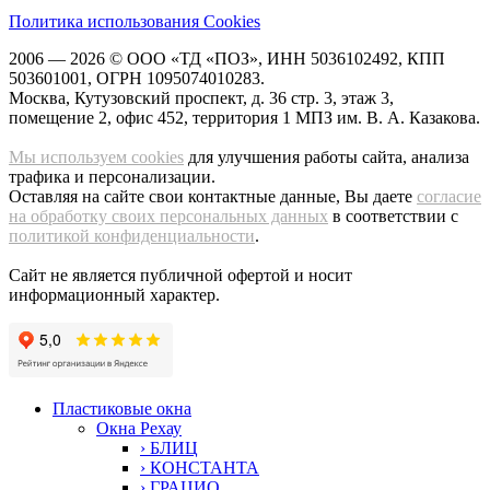
Политика использования Cookies
2006 — 2026 ©
ООО «ТД «ПОЗ»
, ИНН 5036102492, КПП
503601001, ОГРН 1095074010283.
Москва
,
Кутузовский проспект, д. 36 стр. 3
, этаж 3,
помещение 2, офис 452, территория 1 МПЗ им. В. А. Казакова.
Мы используем cookies
для улучшения работы сайта, анализа
трафика и персонализации.
Оставляя на сайте свои контактные данные, Вы даете
согласие
на обработку своих персональных данных
в соответствии с
политикой конфиденциальности
.
Сайт не является публичной офертой и носит
информационный характер.
Пластиковые окна
Окна Рехау
› БЛИЦ
› КОНСТАНТА
› ГРАЦИО