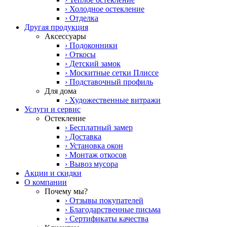
› Холодное остекление
› Отделка
Другая продукция
Аксессуары
› Подоконники
› Откосы
› Детский замок
› Москитные сетки Плиссе
› Подставочный профиль
Для дома
› Художественные витражи
Услуги и сервис
Остекление
› Бесплатный замер
› Доставка
› Установка окон
› Монтаж откосов
› Вывоз мусора
Акции и скидки
О компании
Почему мы?
› Отзывы покупателей
› Благодарственные письма
› Сертификаты качества