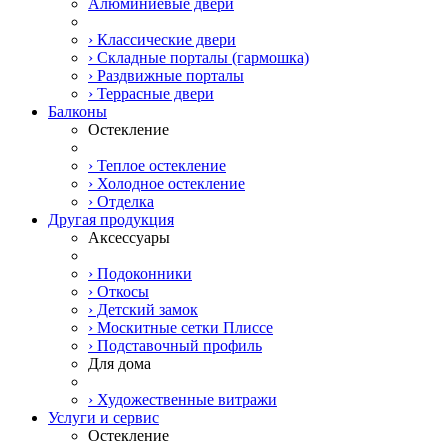
Алюминиевые двери
› Классические двери
› Складные порталы (гармошка)
› Раздвижные порталы
› Террасные двери
Балконы
Остекление
› Теплое остекление
› Холодное остекление
› Отделка
Другая продукция
Аксессуары
› Подоконники
› Откосы
› Детский замок
› Москитные сетки Плиссе
› Подставочный профиль
Для дома
› Художественные витражи
Услуги и сервис
Остекление