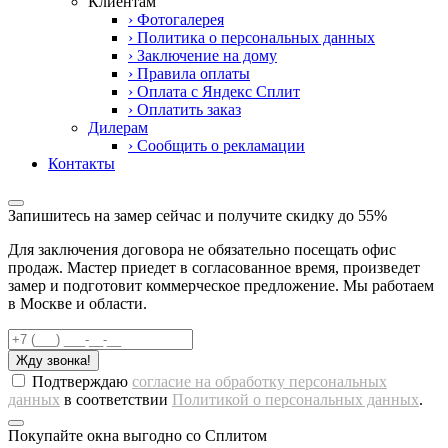
Клиентам
› Фотогалерея
› Политика о персональных данных
› Заключение на дому
› Правила оплаты
› Оплата с Яндекс Сплит
› Оплатить заказ
Дилерам
› Сообщить о рекламации
Контакты
Запишитесь на замер сейчас и получите скидку до 55%
Для заключения договора не обязательно посещать офис
продаж. Мастер приедет в согласованное время, произведет
замер и подготовит коммерческое предложение. Мы работаем
в Москве и области.
Жду звонка!
Подтверждаю
согласие на обработку персональных
данных
в соответствии
Политикой о персональных данных
.
Покупайте окна выгодно со Сплитом