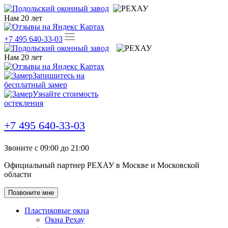
Нам
20
лет
+7 495 640-33-03
Нам
20
лет
Запишитесь на
бесплатный замер
Узнайте стоимость
остекления
+7 495 640-33-03
Звоните с 09:00 до 21:00
Официальный партнер РЕХАУ в Москве и Московской
области
Позвоните мне
Пластиковые окна
Окна Рехау