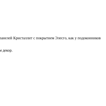
панелей Кристаллит с покрытием Элесго, как у подоконников
м декор.