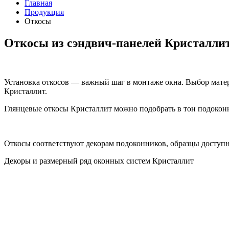
Главная
Продукция
Откосы
Откосы из сэндвич-панелей Кристалли
Установка откосов — важный шаг в монтаже окна. Выбор матер
Кристаллит.
Глянцевые откосы Кристаллит можно подобрать в тон подоконн
Откосы соответствуют декорам подоконников, образцы доступ
Декоры и размерный ряд оконных систем Кристаллит