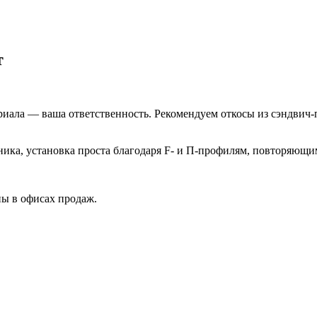
т
иала — ваша ответственность. Рекомендуем откосы из сэндвич-
ика, установка проста благодаря F- и П-профилям, повторяющи
ны в офисах продаж.