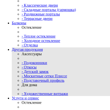
› Классические двери
› Складные порталы (гармошка)
› Раздвижные порталы
› Террасные двери
Балконы
Остекление
› Теплое остекление
› Холодное остекление
› Отделка
Другая продукция
Аксессуары
› Подоконники
› Откосы
› Детский замок
› Москитные сетки Плиссе
› Подставочный профиль
Для дома
› Художественные витражи
Услуги и сервис
Остекление