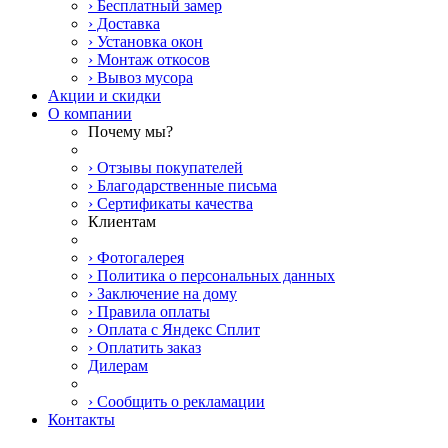
› Бесплатный замер
› Доставка
› Установка окон
› Монтаж откосов
› Вывоз мусора
Акции и скидки
О компании
Почему мы?
› Отзывы покупателей
› Благодарственные письма
› Сертификаты качества
Клиентам
› Фотогалерея
› Политика о персональных данных
› Заключение на дому
› Правила оплаты
› Оплата с Яндекс Сплит
› Оплатить заказ
Дилерам
› Сообщить о рекламации
Контакты