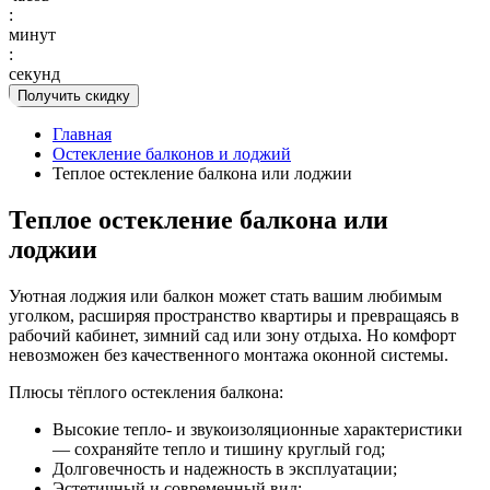
:
минут
:
секунд
Получить скидку
Главная
Остекление балконов и лоджий
Теплое остекление балкона или лоджии
Теплое остекление балкона или
лоджии
Уютная лоджия или балкон может стать вашим любимым
уголком, расширяя пространство квартиры и превращаясь в
рабочий кабинет, зимний сад или зону отдыха. Но комфорт
невозможен без качественного монтажа оконной системы.
Плюсы тёплого остекления балкона:
Высокие тепло- и звукоизоляционные характеристики
— сохраняйте тепло и тишину круглый год;
Долговечность и надежность в эксплуатации;
Эстетичный и современный вид;