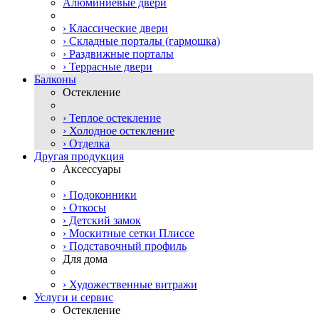
Алюминиевые двери
› Классические двери
› Складные порталы (гармошка)
› Раздвижные порталы
› Террасные двери
Балконы
Остекление
› Теплое остекление
› Холодное остекление
› Отделка
Другая продукция
Аксессуары
› Подоконники
› Откосы
› Детский замок
› Москитные сетки Плиссе
› Подставочный профиль
Для дома
› Художественные витражи
Услуги и сервис
Остекление