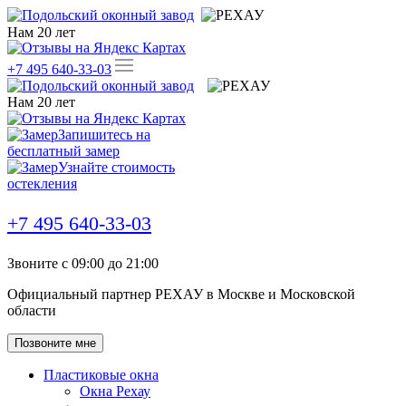
Нам
20
лет
+7 495 640-33-03
Нам
20
лет
Запишитесь на
бесплатный замер
Узнайте стоимость
остекления
+7 495 640-33-03
Звоните с 09:00 до 21:00
Официальный партнер РЕХАУ в Москве и Московской
области
Позвоните мне
Пластиковые окна
Окна Рехау