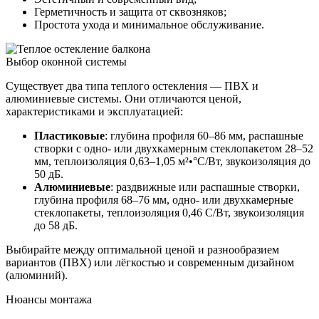
Герметичность и защита от сквозняков;
Простота ухода и минимальное обслуживание.
Выбор оконной системы
Существует два типа теплого остекления — ПВХ и
алюминиевые системы. Они отличаются ценой,
характеристиками и эксплуатацией:
Пластиковые
: глубина профиля 60–86 мм, распашные
створки с одно- или двухкамерным стеклопакетом 28–52
мм, теплоизоляция 0,63–1,05 м²•°С/Вт, звукоизоляция до
50 дБ.
Алюминиевые
: раздвижные или распашные створки,
глубина профиля 68–76 мм, одно- или двухкамерные
стеклопакеты, теплоизоляция 0,46 С/Вт, звукоизоляция
до 58 дБ.
Выбирайте между оптимальной ценой и разнообразием
вариантов (ПВХ) или лёгкостью и современным дизайном
(алюминий).
Нюансы монтажа