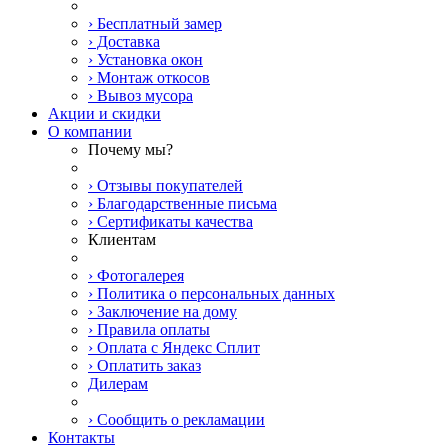
› Бесплатный замер
› Доставка
› Установка окон
› Монтаж откосов
› Вывоз мусора
Акции и скидки
О компании
Почему мы?
› Отзывы покупателей
› Благодарственные письма
› Сертификаты качества
Клиентам
› Фотогалерея
› Политика о персональных данных
› Заключение на дому
› Правила оплаты
› Оплата с Яндекс Сплит
› Оплатить заказ
Дилерам
› Сообщить о рекламации
Контакты