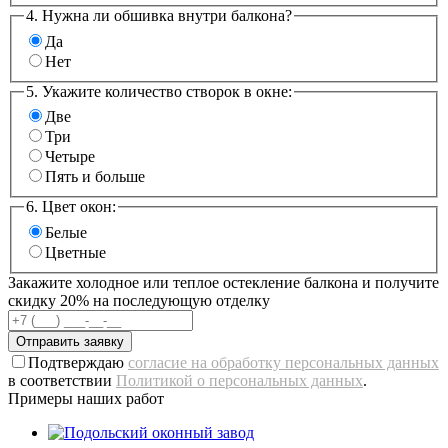
4. Нужна ли обшивка внутри балкона?
Да
Нет
5. Укажите количество створок в окне:
Две
Три
Четыре
Пять и больше
6. Цвет окон:
Белые
Цветные
Закажите холодное или теплое остекление балкона и получите
скидку 20% на последующую отделку
Отправить заявку
Подтверждаю
согласие на обработку персональных данных
в соответствии
Политикой о персональных данных
.
Примеры наших работ