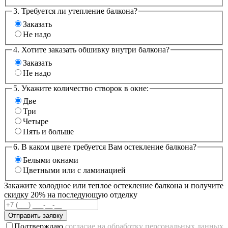
3. Требуется ли утепление балкона?
Заказать
Не надо
4. Хотите заказать обшивку внутри балкона?
Заказать
Не надо
5. Укажите количество створок в окне:
Две
Три
Четыре
Пять и больше
6. В каком цвете требуется Вам остекление балкона?
Белыми окнами
Цветными или с ламинацией
Закажите холодное или теплое остекление балкона и получите
скидку 20% на последующую отделку
Отправить заявку
Подтверждаю
согласие на обработку персональных данных