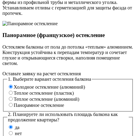
фермы из профильной трубы и металлического уголка.
Устанавливаем отливы с герметизацией для защиты фасада от
протечек.
Панорамное (французское) остекление
Остекляем балконы от пола до потолка «теплым» алюминием.
Конструкция устойчива к перепадам температур и сочетает
глухие и открывающиеся створки, наполняя помещение
светом.
Оставьте заявку на расчет остекления
1. Выберите вариант остеления балкона
Холодное остекление (алюминий)
Теплое остекление (пластик)
Теплое остекление (алюминий)
Панорамное остекление
2. Планируете ли использовать площадь балкона как
продолжение квартиры?
да
нет