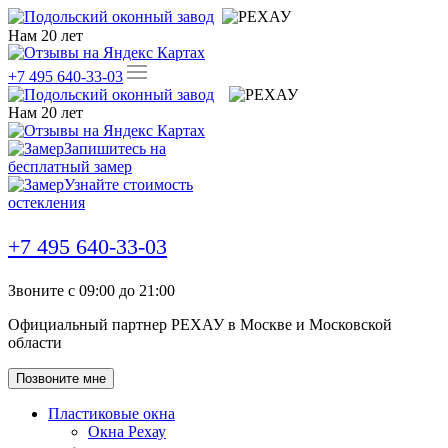
Нам
20
лет
+7 495 640-33-03
Нам
20
лет
Запишитесь на
бесплатный замер
Узнайте стоимость
остекления
+7 495 640-33-03
Звоните с 09:00 до 21:00
Официальный партнер РЕХАУ в Москве и Московской
области
Позвоните мне
Пластиковые окна
Окна Рехау