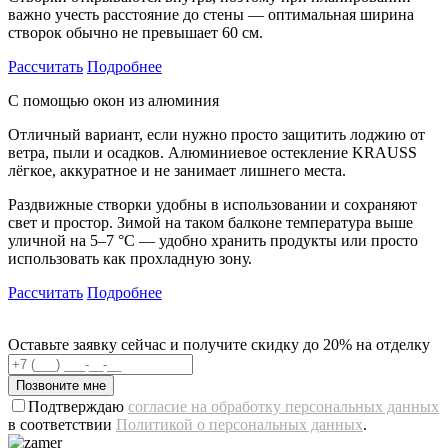
важно учесть расстояние до стены — оптимальная ширина
створок обычно не превышает 60 см.
Рассчитать
Подробнее
С помощью окон из алюминия
Отличный вариант, если нужно просто защитить лоджию от
ветра, пыли и осадков. Алюминиевое остекление KRAUSS
лёгкое, аккуратное и не занимает лишнего места.
Раздвижные створки удобны в использовании и сохраняют
свет и простор. Зимой на таком балконе температура выше
уличной на 5–7 °C — удобно хранить продукты или просто
использовать как прохладную зону.
Рассчитать
Подробнее
Оставьте заявку сейчас и получите скидку до 20% на отделку
Позвоните мне
Подтверждаю
согласие на обработку персональных данных
в соответствии
Политикой о персональных данных
.