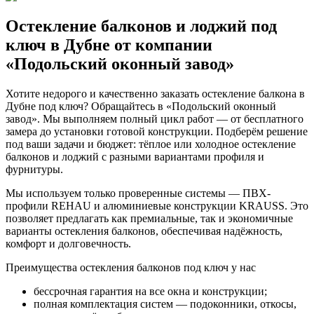
Остекление балконов и лоджий под
ключ в Дубне от компании
«Подольский оконный завод»
Хотите недорого и качественно заказать остекление балкона в
Дубне под ключ? Обращайтесь в «Подольский оконный
завод». Мы выполняем полный цикл работ — от бесплатного
замера до установки готовой конструкции. Подберём решение
под ваши задачи и бюджет: тёплое или холодное остекление
балконов и лоджий с разными вариантами профиля и
фурнитуры.
Мы используем только проверенные системы — ПВХ-
профили REHAU и алюминиевые конструкции KRAUSS. Это
позволяет предлагать как премиальные, так и экономичные
варианты остекления балконов, обеспечивая надёжность,
комфорт и долговечность.
Преимущества остекления балконов под ключ у нас
бессрочная гарантия на все окна и конструкции;
полная комплектация систем — подоконники, откосы,