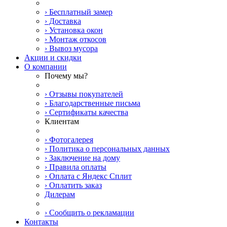
› Бесплатный замер
› Доставка
› Установка окон
› Монтаж откосов
› Вывоз мусора
Акции и скидки
О компании
Почему мы?
› Отзывы покупателей
› Благодарственные письма
› Сертификаты качества
Клиентам
› Фотогалерея
› Политика о персональных данных
› Заключение на дому
› Правила оплаты
› Оплата с Яндекс Сплит
› Оплатить заказ
Дилерам
› Сообщить о рекламации
Контакты