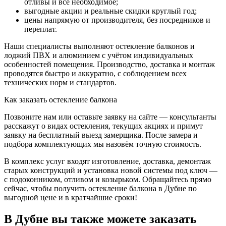
отливы и всё необходимое;
выгодные акции и реальные скидки круглый год;
цены напрямую от производителя, без посредников и
переплат.
Наши специалисты выполняют остекление балконов и
лоджий ПВХ и алюминием с учётом индивидуальных
особенностей помещения. Производство, доставка и монтаж
проводятся быстро и аккуратно, с соблюдением всех
технических норм и стандартов.
Как заказать остекление балкона
Позвоните нам или оставьте заявку на сайте — консультанты
расскажут о видах остекления, текущих акциях и примут
заявку на бесплатный выезд замерщика. После замера и
подбора комплектующих мы назовём точную стоимость.
В комплекс услуг входят изготовление, доставка, демонтаж
старых конструкций и установка новой системы под ключ —
с подоконником, отливом и козырьком. Обращайтесь прямо
сейчас, чтобы получить остекление балкона в Дубне по
выгодной цене и в кратчайшие сроки!
В Дубне вы также можете заказать