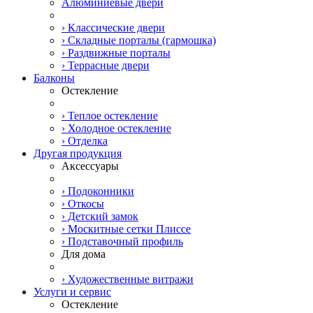
Алюминиевые двери
› Классические двери
› Складные порталы (гармошка)
› Раздвижные порталы
› Террасные двери
Балконы
Остекление
› Теплое остекление
› Холодное остекление
› Отделка
Другая продукция
Аксессуары
› Подоконники
› Откосы
› Детский замок
› Москитные сетки Плиссе
› Подставочный профиль
Для дома
› Художественные витражи
Услуги и сервис
Остекление