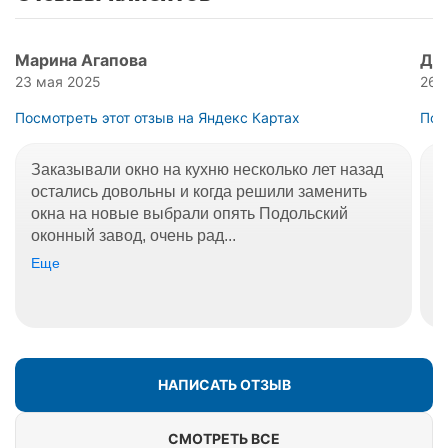
Марина Агапова
Дм
23 мая 2025
26 
Посмотреть этот отзыв на Яндекс Картах
Пос
Заказывали окно на кухню несколько лет назад
О
остались довольны и когда решили заменить
О
окна на новые выбрали опять Подольский
д
оконный завод, очень рад...
к
Еще
Е
НАПИСАТЬ ОТЗЫВ
СМОТРЕТЬ ВСЕ