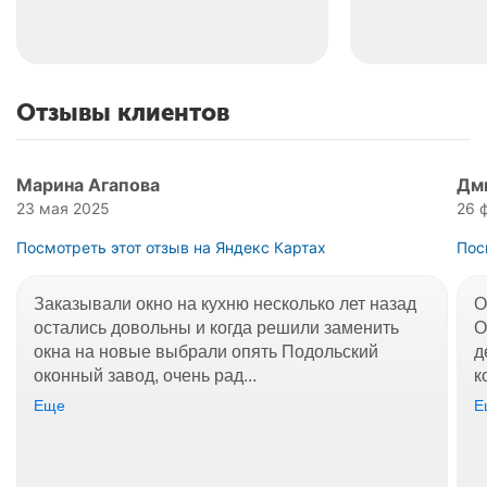
Отзывы клиентов
Марина Агапова
Дм
23 мая 2025
26 
Посмотреть этот отзыв на Яндекс Картах
Пос
Заказывали окно на кухню несколько лет назад
О
остались довольны и когда решили заменить
О
окна на новые выбрали опять Подольский
д
оконный завод, очень рад...
к
Еще
Е