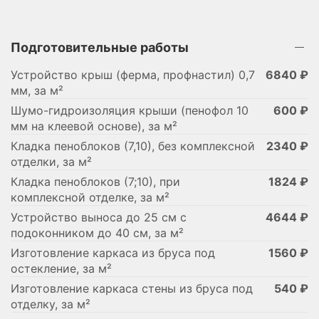
Подготовительные работы
Устройство крыш (ферма, профнастил) 0,7
6840 ₽
мм, за м²
Шумо-гидроизоляция крыши (пенофол 10
600 ₽
мм на клеевой основе), за м²
Кладка пеноблоков (7,10), без комплексной
2340 ₽
отделки, за м²
Кладка пеноблоков (7;10), при
1824 ₽
комплексной отделке, за м²
Устройство выноса до 25 см с
4644 ₽
подоконником до 40 см, за м²
Изготовление каркаса из бруса под
1560 ₽
остекление, за м²
Изготовление каркаса стены из бруса под
540 ₽
отделку, за м²