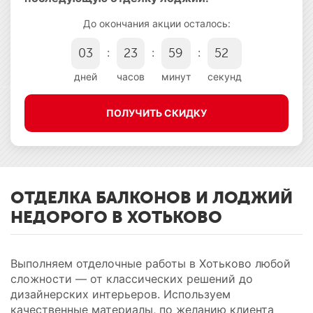
До окончания акции осталось:
:
:
:
0
3
2
3
5
9
5
1
дней
часов
минут
секунд
ПОЛУЧИТЬ СКИДКУ
ОТДЕЛКА БАЛКОНОВ И ЛОДЖИЙ
НЕДОРОГО В ХОТЬКОВО
Выполняем отделочные работы в Хотьково любой
сложности — от классических решений до
дизайнерских интерьеров. Используем
качественные материалы, по желанию клиента