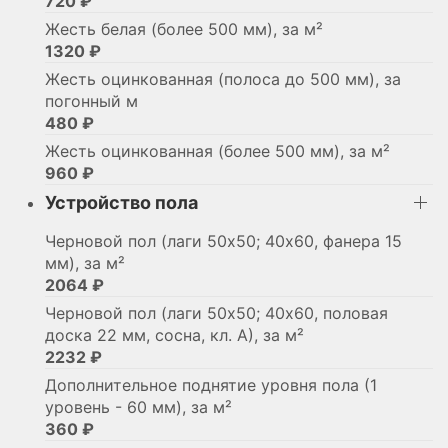
720 ₽
Жесть белая (более 500 мм), за м²
1320 ₽
Жесть оцинкованная (полоса до 500 мм), за
погонный м
480 ₽
Жесть оцинкованная (более 500 мм), за м²
960 ₽
Устройство пола
Черновой пол (лаги 50х50; 40х60, фанера 15
мм), за м²
2064 ₽
Черновой пол (лаги 50х50; 40х60, половая
доска 22 мм, сосна, кл. А), за м²
2232 ₽
Дополнительное поднятие уровня пола (1
уровень - 60 мм), за м²
360 ₽