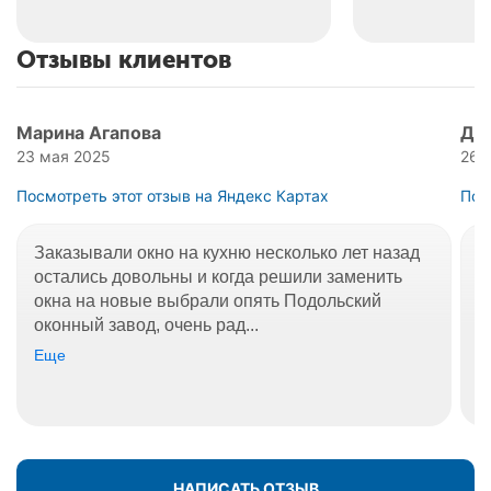
Отзывы клиентов
Марина Агапова
Дм
23 мая 2025
26 
Посмотреть этот отзыв на Яндекс Картах
Пос
Заказывали окно на кухню несколько лет назад
О
остались довольны и когда решили заменить
О
окна на новые выбрали опять Подольский
д
оконный завод, очень рад...
к
Еще
Е
НАПИСАТЬ ОТЗЫВ