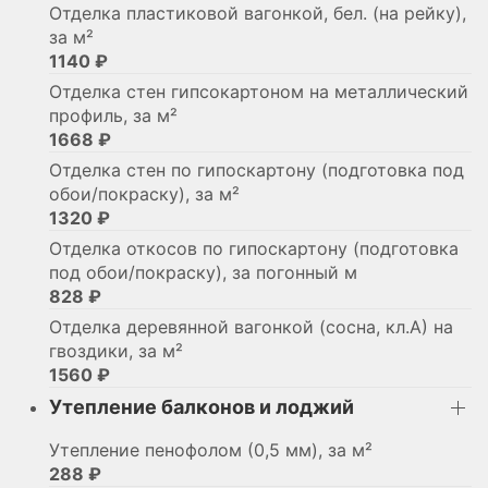
Отделка пластиковой вагонкой, бел. (на рейку),
за м²
1140 ₽
Отделка стен гипсокартоном на металлический
профиль, за м²
1668 ₽
Отделка стен по гипоскартону (подготовка под
обои/покраску), за м²
1320 ₽
Отделка откосов по гипоскартону (подготовка
под обои/покраску), за погонный м
828 ₽
Отделка деревянной вагонкой (сосна, кл.А) на
гвоздики, за м²
1560 ₽
Утепление балконов и лоджий
Утепление пенофолом (0,5 мм), за м²
288 ₽