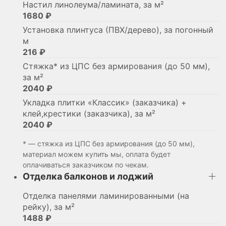
Настил линолеума/ламината, за м²
1680 ₽
Установка плинтуса (ПВХ/дерево), за погонный
м
216 ₽
Стяжка* из ЦПС без армирования (до 50 мм),
за м²
2040 ₽
Укладка плитки «Классик» (заказчика) +
клей,крестики (заказчика), за м²
2040 ₽
* — стяжка из ЦПС без армирования (до 50 мм),
материал можем купить мы, оплата будет
оплачиваться заказчиком по чекам.
Отделка балконов и лоджий
Отделка панелями ламинированными (на
рейку), за м²
1488 ₽