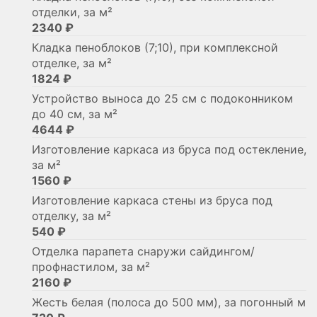
отделки, за м²
2340 ₽
Кладка пеноблоков (7;10), при комплексной
отделке, за м²
1824 ₽
Устройство выноса до 25 см с подоконником
до 40 см, за м²
4644 ₽
Изготовление каркаса из бруса под остекление,
за м²
1560 ₽
Изготовление каркаса стены из бруса под
отделку, за м²
540 ₽
Отделка парапета снаружи сайдингом/
профнастилом, за м²
2160 ₽
Жесть белая (полоса до 500 мм), за погонный м