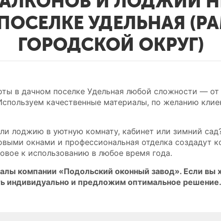
БАЛКОНОВ И ЛОДЖИЙ Н
ПОСЕЛКЕ УДЕЛЬНАЯ (Р
ГОРОДСКОЙ ОКРУГ)
ты в дачном поселке Удельная любой сложности — от
Используем качественные материалы, по желанию кли
или лоджию в уютную комнату, кабинет или зимний сад
овыми окнами и профессиональная отделка создадут к
товое к использованию в любое время года.
алы компании «Подольский оконный завод». Если вы х
ь индивидуально и предложим оптимальное решение