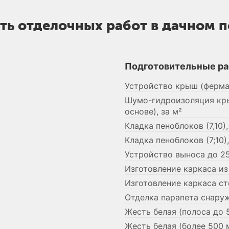
ть отделочных работ в дачном п
Подготовительные р
Устройство крыш (ферма,
Шумо-гидроизоляция кры
основе), за м²
Кладка пеноблоков (7,10)
Кладка пеноблоков (7;10)
Устройство выноса до 25
Изготовление каркаса из
Изготовление каркаса сте
Отделка парапета снару
Жесть белая (полоса до 
Жесть белая (более 500 м