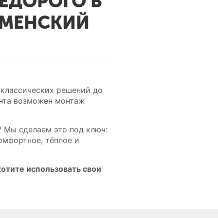
ЕДОРОГО В
АМЕНСКИЙ
 классических решений до
ента возможен монтаж
? Мы сделаем это под ключ:
омфортное, тёплое и
отите использовать свои
.