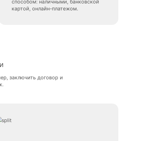
способом: наличными, банковской
картой, онлайн-платежом.
и
ер, заключить договор и
ж.