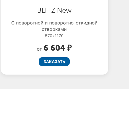
BLITZ New
С поворотной и поворотно-откидной
створками
570x1170
6 604 ₽
от
ЗАКАЗАТЬ