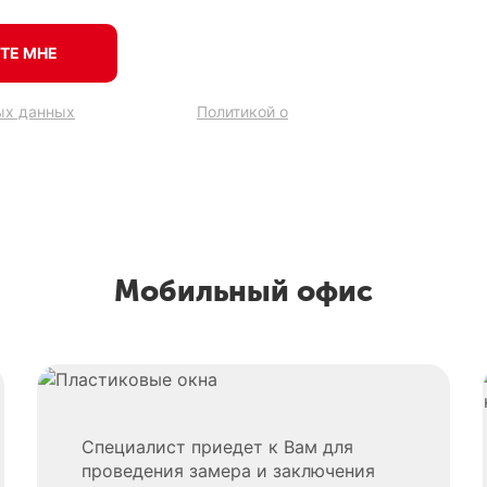
ТЕ МНЕ
ых данных
в соответствии
Политикой о
Мобильный офис
Cпециалист приедет к Вам для
проведения замера и заключения