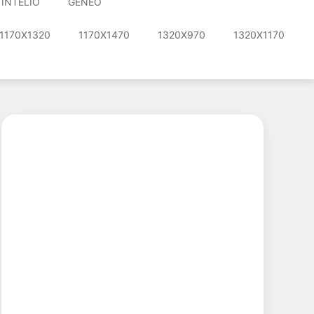
INTELIO
GENEO
1170X1320
1170X1470
1320X970
1320X1170