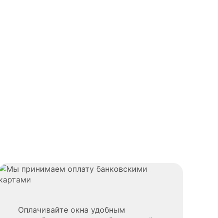
Оплачивайте окна удобным