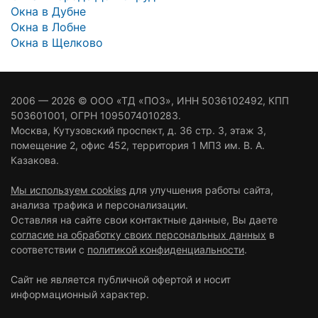
Окна в Дубне
Окна в Лобне
Окна в Щелково
2006 — 2026 ©
ООО «ТД «ПОЗ»
, ИНН 5036102492, КПП
503601001, ОГРН 1095074010283.
Москва
,
Кутузовский проспект, д. 36 стр. 3
, этаж 3,
помещение 2, офис 452, территория 1 МПЗ им. В. А.
Казакова.
Мы используем cookies
для улучшения работы сайта,
анализа трафика и персонализации.
Оставляя на сайте свои контактные данные, Вы даете
согласие на обработку своих персональных данных
в
соответствии с
политикой конфиденциальности
.
Сайт не является публичной офертой и носит
информационный характер.