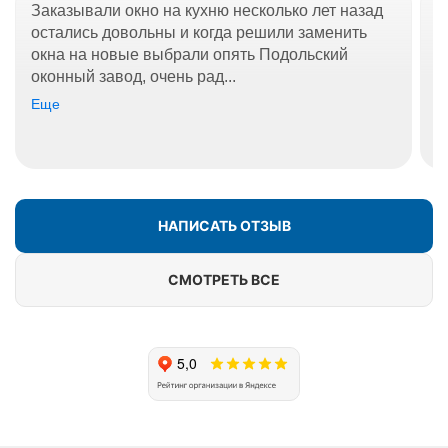
Заказывали окно на кухню несколько лет назад
О
остались довольны и когда решили заменить
О
окна на новые выбрали опять Подольский
д
оконный завод, очень рад...
к
Еще
Е
НАПИСАТЬ ОТЗЫВ
СМОТРЕТЬ ВСЕ