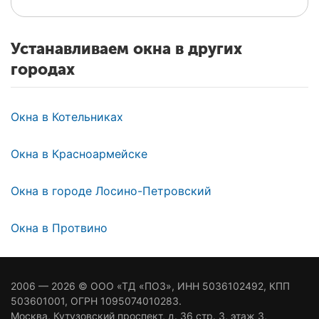
Устанавливаем окна в других
городах
Окна в Котельниках
Окна в Красноармейске
Окна в городе Лосино-Петровский
Окна в Протвино
2006 — 2026 ©
ООО «ТД «ПОЗ»
, ИНН 5036102492, КПП
503601001, ОГРН 1095074010283.
Москва
,
Кутузовский проспект, д. 36 стр. 3
, этаж 3,