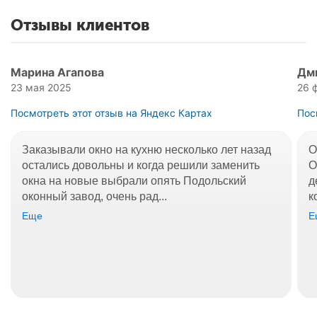
Отзывы клиентов
Марина Агапова
Дм
23 мая 2025
26 
Посмотреть этот отзыв на Яндекс Картах
Пос
Заказывали окно на кухню несколько лет назад
О
остались довольны и когда решили заменить
О
окна на новые выбрали опять Подольский
д
оконный завод, очень рад...
к
Еще
Е