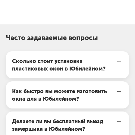
о
окон и дверей
Е
Часто задаваемые вопросы
Сколько стоит установка
пластиковых окон в Юбилейном?
Как быстро вы можете изготовить
окна для в Юбилейном?
Делаете ли вы бесплатный выезд
замерщика в Юбилейном?