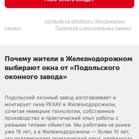
Подтверждаю
согласие на обработку персональных
данных
в соответствии
Политикой о персональных данных
.
Почему жители в Железнодорожном
выбирают окна от «Подольского
оконного завода»
Подольский оконный завод изготавливает и
монтирует окна РЕХАУ в Железнодорожном,
сочетая немецкие технологии, собственное
производство и практический опыт работы с
разными типами объектов. Мы работаем на рынке
уже 19 лет, а в Железнодорожном — более 10 лет,
что подтверждает практический опыт, надёжность