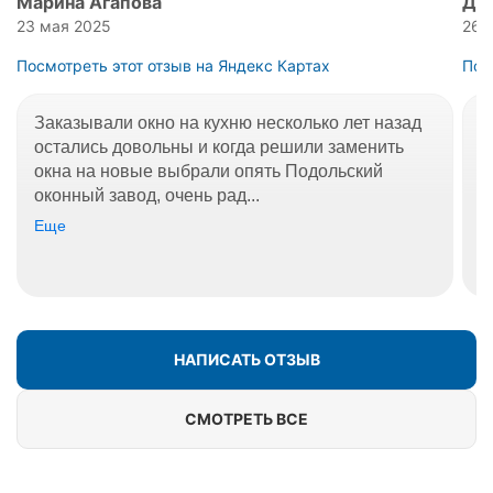
Марина Агапова
Дм
23 мая 2025
26 
Посмотреть этот отзыв на Яндекс Картах
Пос
Заказывали окно на кухню несколько лет назад
О
остались довольны и когда решили заменить
О
окна на новые выбрали опять Подольский
д
оконный завод, очень рад...
к
Еще
Е
НАПИСАТЬ ОТЗЫВ
СМОТРЕТЬ ВСЕ