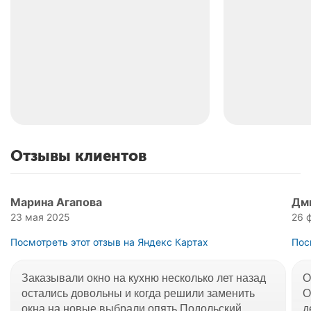
Отзывы клиентов
Марина Агапова
Дм
23 мая 2025
26 
Посмотреть этот отзыв на Яндекс Картах
Пос
Заказывали окно на кухню несколько лет назад
О
остались довольны и когда решили заменить
О
окна на новые выбрали опять Подольский
д