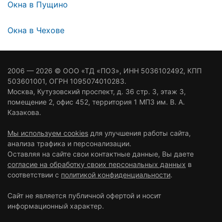
Окна в Пущино
Окна в Чехове
2006 — 2026 ©
ООО «ТД «ПОЗ»
, ИНН 5036102492, КПП
503601001, ОГРН 1095074010283.
Москва
,
Кутузовский проспект, д. 36 стр. 3
, этаж 3,
помещение 2, офис 452, территория 1 МПЗ им. В. А.
Казакова.
Мы используем cookies
для улучшения работы сайта,
анализа трафика и персонализации.
Оставляя на сайте свои контактные данные, Вы даете
согласие на обработку своих персональных данных
в
соответствии с
политикой конфиденциальности
.
Сайт не является публичной офертой и носит
информационный характер.