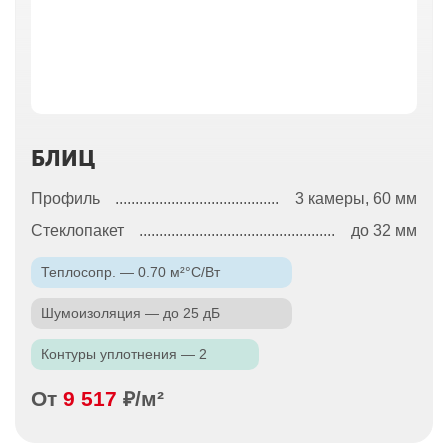
БЛИЦ
Профиль
3 камеры, 60 мм
Стеклопакет
до 32 мм
Теплосопр. — 0.70 м²°С/Вт
Шумоизоляция — до 25 дБ
Контуры уплотнения — 2
От
9 517
₽/м²