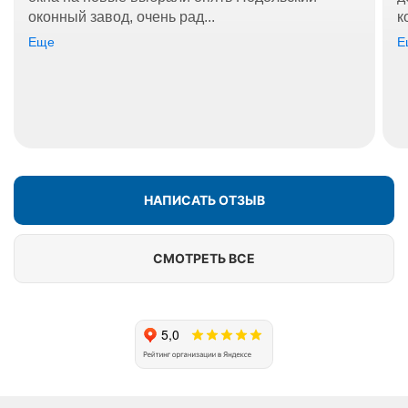
оконный завод, очень рад...
к
Еще
Е
НАПИСАТЬ ОТЗЫВ
СМОТРЕТЬ ВСЕ