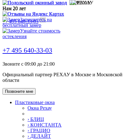
Нам
20
лет
Нам
20
лет
Запишитесь на
+7 495 640-33-03
бесплатный замер
Узнайте стоимость
остекления
+7 495 640-33-03
Звоните с 09:00 до 21:00
Официальный партнер РЕХАУ в Москве и Московской
области
Позвоните мне
Пластиковые окна
Окна Рехау
› БЛИЦ
› КОНСТАНТА
› ГРАЦИО
› ДЕЛАЙТ