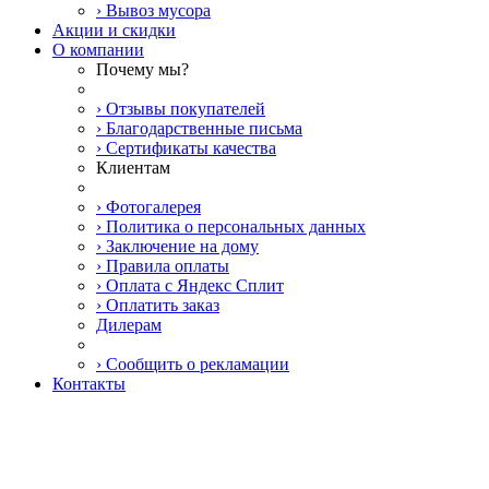
› Вывоз мусора
Акции и скидки
О компании
Почему мы?
› Отзывы покупателей
› Благодарственные письма
› Сертификаты качества
Клиентам
› Фотогалерея
› Политика о персональных данных
› Заключение на дому
› Правила оплаты
› Оплата с Яндекс Сплит
› Оплатить заказ
Дилерам
› Сообщить о рекламации
Контакты