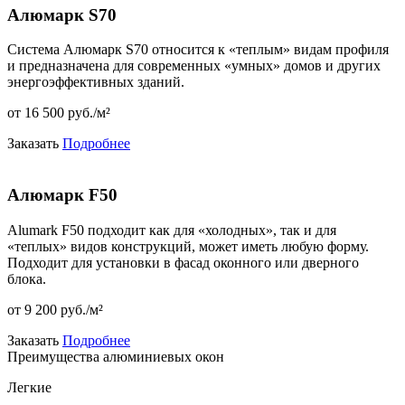
Алюмарк S70
Система Алюмарк S70 относится к «теплым» видам профиля
и предназначена для современных «умных» домов и других
энергоэффективных зданий.
от 16 500 pуб./м²
Заказать
Подробнее
Алюмарк F50
Alumark F50 подходит как для «холодных», так и для
«теплых» видов конструкций, может иметь любую форму.
Подходит для установки в фасад оконного или дверного
блока.
от 9 200 pуб./м²
Заказать
Подробнее
Преимущества алюминиевых окон
Легкие