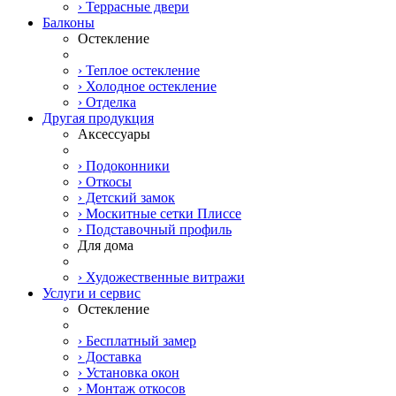
› Террасные двери
Балконы
Остекление
› Теплое остекление
› Холодное остекление
› Отделка
Другая продукция
Аксессуары
› Подоконники
› Откосы
› Детский замок
› Москитные сетки Плиссе
› Подставочный профиль
Для дома
› Художественные витражи
Услуги и сервис
Остекление
› Бесплатный замер
› Доставка
› Установка окон
› Монтаж откосов