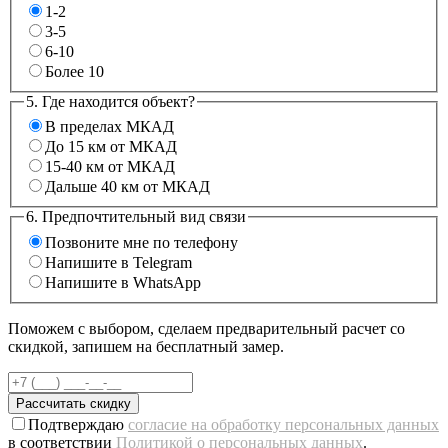
1-2
3-5
6-10
Более 10
5. Где находится объект?
В пределах МКАД
До 15 км от МКАД
15-40 км от МКАД
Дальше 40 км от МКАД
6. Предпочтительный вид связи
Позвоните мне по телефону
Напишите в Telegram
Напишите в WhatsApp
Поможем с выбором, сделаем предварительный расчет со
скидкой, запишем на бесплатный замер.
Рассчитать скидку
Подтверждаю
согласие на обработку персональных данных
в соответствии
Политикой о персональных данных
.