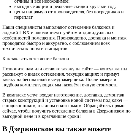
отливы и всё необходимое;
выгодные акции и реальные скидки круглый год;
цены напрямую от производителя, без посредников и
переплат.
Наши специалисты выполняют остекление балконов и
лоджий ПВХ и алюминием с учётом индивидуальных
особенностей помещения. Производство, доставка и монтаж
проводятся быстро и аккуратно, с соблюдением всех
технических норм и стандартов.
Как заказать остекление балкона
Позвоните нам или оставьте заявку на сайте — консультанты
расскажут о видах остекления, текущих акциях и примут
заявку на бесплатный выезд замерщика. После замера и
подбора комплектующих мы назовём точную стоимость.
В комплекс услуг входят изготовление, доставка, демонтаж
старых конструкций и установка новой системы под ключ —
с подоконником, отливом и козырьком. Обращайтесь прямо
сейчас, чтобы получить остекление балкона в Дзержинском по
выгодной цене и в кратчайшие сроки!
В Дзержинском вы также можете