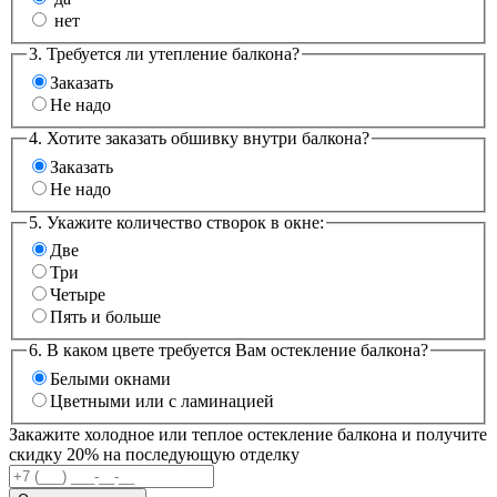
нет
3. Требуется ли утепление балкона?
Заказать
Не надо
4. Хотите заказать обшивку внутри балкона?
Заказать
Не надо
5. Укажите количество створок в окне:
Две
Три
Четыре
Пять и больше
6. В каком цвете требуется Вам остекление балкона?
Белыми окнами
Цветными или с ламинацией
Закажите холодное или теплое остекление балкона и получите
скидку 20% на последующую отделку