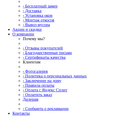
› Бесплатный замер
› Доставка
› Установка окон
› Монтаж откосов
› Вывоз мусора
Акции и скидки
О компании
Почему мы?
› Отзывы покупателей
› Благодарственные письма
› Сертификаты качества
Клиентам
› Фотогалерея
› Политика о персональных данных
› Заключение на дому
› Правила оплаты
› Оплата с Яндекс Сплит
› Оплатить заказ
Дилерам
› Сообщить о рекламации
Контакты