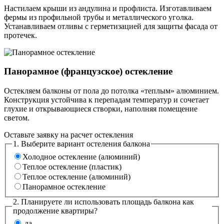
Настилаем крыши из андулина и профлиста. Изготавливаем
фермы из профильной трубы и металлического уголка.
Устанавливаем отливы с герметизацией для защиты фасада от
протечек.
Панорамное (французское) остекление
Остекляем балконы от пола до потолка «теплым» алюминием.
Конструкция устойчива к перепадам температур и сочетает
глухие и открывающиеся створки, наполняя помещение
светом.
Оставьте заявку на расчет остекления
1. Выберите вариант остеления балкона
Холодное остекление (алюминий)
Теплое остекление (пластик)
Теплое остекление (алюминий)
Панорамное остекление
2. Планируете ли использовать площадь балкона как
продолжение квартиры?
да