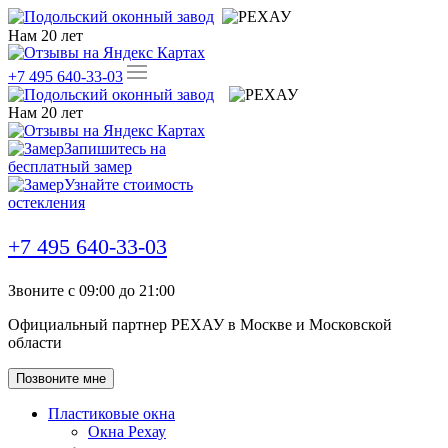
Нам
20
лет
+7 495 640-33-03
Нам
20
лет
Запишитесь на
бесплатный замер
Узнайте стоимость
остекления
+7 495 640-33-03
Звоните с 09:00 до 21:00
Официальный партнер РЕХАУ в Москве и Московской
области
Позвоните мне
Пластиковые окна
Окна Рехау