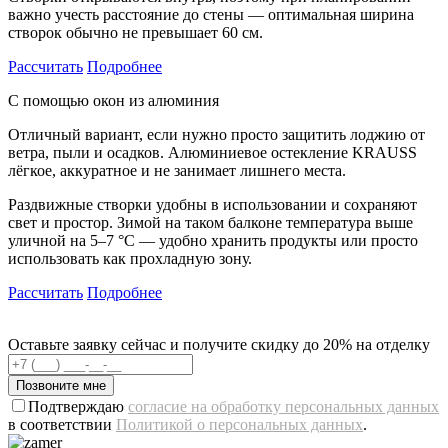
важно учесть расстояние до стены — оптимальная ширина
створок обычно не превышает 60 см.
Рассчитать
Подробнее
С помощью окон из алюминия
Отличный вариант, если нужно просто защитить лоджию от
ветра, пыли и осадков. Алюминиевое остекление KRAUSS
лёгкое, аккуратное и не занимает лишнего места.
Раздвижные створки удобны в использовании и сохраняют
свет и простор. Зимой на таком балконе температура выше
уличной на 5–7 °C — удобно хранить продукты или просто
использовать как прохладную зону.
Рассчитать
Подробнее
Оставьте заявку сейчас и получите скидку до 20% на отделку
Позвоните мне
Подтверждаю
согласие на обработку персональных данных
в соответствии
Политикой о персональных данных
.