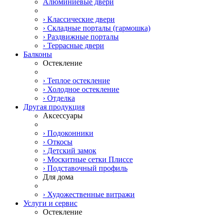
Алюминиевые двери
› Классические двери
› Складные порталы (гармошка)
› Раздвижные порталы
› Террасные двери
Балконы
Остекление
› Теплое остекление
› Холодное остекление
› Отделка
Другая продукция
Аксессуары
› Подоконники
› Откосы
› Детский замок
› Москитные сетки Плиссе
› Подставочный профиль
Для дома
› Художественные витражи
Услуги и сервис
Остекление