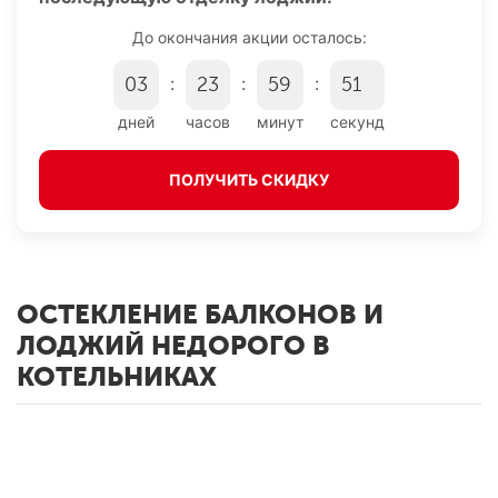
До окончания акции осталось:
:
:
:
0
3
2
3
5
9
5
1
дней
часов
минут
секунд
ПОЛУЧИТЬ СКИДКУ
ОСТЕКЛЕНИЕ БАЛКОНОВ И
ЛОДЖИЙ НЕДОРОГО В
КОТЕЛЬНИКАХ