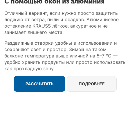
С помощью окон из алюминия
Отличный вариант, если нужно просто защитить
лоджию от ветра, пыли и осадков. Алюминиевое
остекление KRAUSS лёгкое, аккуратное и не
занимает лишнего места.
Раздвижные створки удобны в использовании и
сохраняют свет и простор. Зимой на таком
балконе температура выше уличной на 5–7 °C —
удобно хранить продукты или просто использовать
как прохладную зону.
РАССЧИТАТЬ
ПОДРОБНЕЕ
Оставьте заявку сейчас и получите
скидку до 20% на отделку