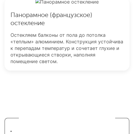
Панорамное (французское)
остекление
Остекляем балконы от пола до потолка
«теплым» алюминием. Конструкция устойчива
к перепадам температур и сочетает глухие и
открывающиеся створки, наполняя
помещение светом.
Оставьте заявку на расчет
остекления
1. Выберите вариант остеления балкона
Холодное остекление (алюминий)