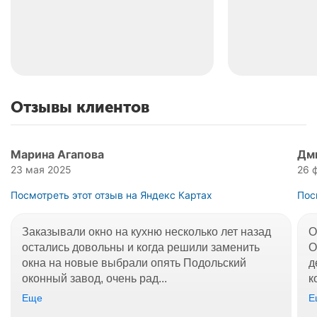
Отзывы клиентов
Марина Агапова
Дм
23 мая 2025
26 
Посмотреть этот отзыв на Яндекс Картах
Пос
Заказывали окно на кухню несколько лет назад
О
остались довольны и когда решили заменить
О
окна на новые выбрали опять Подольский
д
оконный завод, очень рад...
к
Еще
Е