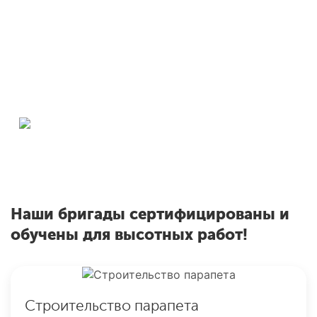
В Котельниках вы также можете
заказать
Окна РЕХАУ
О
Скидки до 55% на
и
профиль
Наши бригады сертифицированы и
обучены для высотных работ!
Строительство парапета